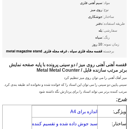
مواد::
سیم آهنی فلزی
نوع::
روی میز
ساختار::
جوشکاری
طریقه استفاده::
دفتر
سفارشی::
بله
رنگ::
سیاه
زمان نمونه::
10 روز
قفسه مجله فلزی سیاه ، غرفه مجله فلزی
metal magazine stand
برجسته:
,
قفسه آهنی آهنی روی میز / دو سینی پرونده با پایه صفحه نمایش
برتر مرتب سازنده فایل / Metal Metal Counter
میز آهک آهنی را می توان روی میز تنظیم کرد
سینی پایین دو سینی را می توان این اسناد را که خوانده شده و نخوانده اند طبقه بندی کرد.
مرتب کننده برتر می تواند اسناد را برای پردازش نگه داشته شود
شرح:
ویژگی:
اندازه برای A4
ساختار:
سبد جوش داده شده و تقسیم کننده