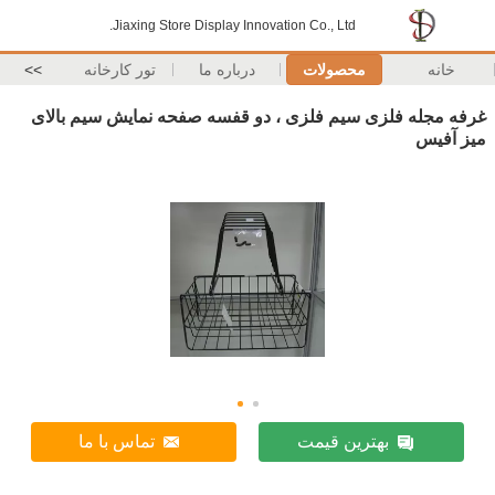
Jiaxing Store Display Innovation Co., Ltd.
خانه
محصولات
درباره ما
تور کارخانه
>>
غرفه مجله فلزی سیم فلزی ، دو قفسه صفحه نمایش سیم بالای
میز آفیس
بهترین قیمت
تماس با ما