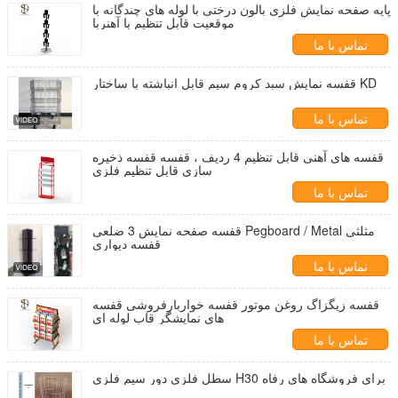
پایه صفحه نمایش فلزی بالون درختی با لوله های چندگانه با
موقعیت قابل تنظیم با آهنربا
تماس با ما
قفسه نمایش سبد کروم سیم قابل انباشته با ساختار KD
تماس با ما
قفسه های آهنی قابل تنظیم 4 ردیف ، قفسه قفسه ذخیره
سازی قابل تنظیم فلزی
تماس با ما
قفسه صفحه نمایش 3 ضلعی Pegboard / Metal مثلثی
قفسه دیواری
تماس با ما
قفسه زیگزاگ روغن موتور قفسه خواربارفروشی قفسه
های نمایشگر قاب لوله ای
تماس با ما
سطل فلزی دور سیم فلزی H30 برای فروشگاه های رفاه