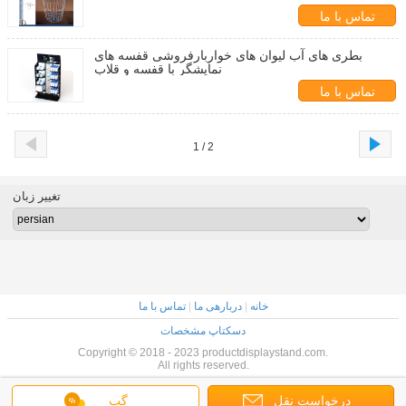
تماس با ما
بطری های آب لیوان های خواربارفروشی قفسه های
نمایشگر با قفسه و قلاب
تماس با ما
1 / 2
تغییر زبان
خانه
|
دربارهی ما
|
تماس با ما
دسکتاپ مشخصات
Copyright © 2018 - 2023 productdisplaystand.com.
All rights reserved.
درخواست نقل
گپ