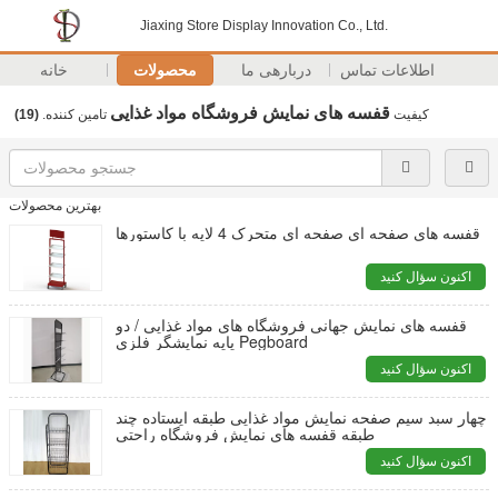
Jiaxing Store Display Innovation Co., Ltd.
اطلاعات تماس
دربارهی ما
محصولات
خانه
قفسه های نمایش فروشگاه مواد غذایی
کیفیت
تامین کننده.
(19)
بهترین محصولات
قفسه های صفحه ای صفحه ای متحرک 4 لایه با کاستورها
اکنون سؤال کنید
قفسه های نمایش جهانی فروشگاه های مواد غذایی / دو
پایه نمایشگر فلزی Pegboard
اکنون سؤال کنید
چهار سبد سیم صفحه نمایش مواد غذایی طبقه ایستاده چند
طبقه قفسه های نمایش فروشگاه راحتی
اکنون سؤال کنید