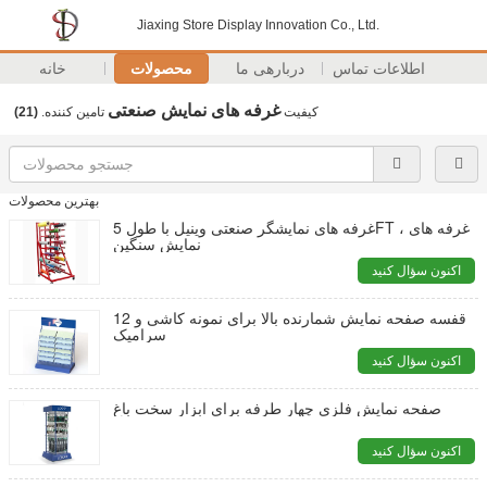
Jiaxing Store Display Innovation Co., Ltd.
اطلاعات تماس
دربارهی ما
محصولات
خانه
غرفه های نمایش صنعتی
کیفیت
تامین کننده.
(21)
بهترین محصولات
غرفه های نمایشگر صنعتی وینیل با طول 5FT ، غرفه های
نمایش سنگین
اکنون سؤال کنید
12 قفسه صفحه نمایش شمارنده بالا برای نمونه کاشی و
سرامیک
اکنون سؤال کنید
صفحه نمایش فلزی چهار طرفه برای ابزار سخت باغ
اکنون سؤال کنید