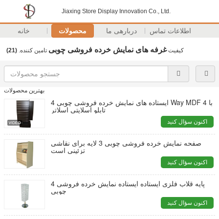
Jiaxing Store Display Innovation Co., Ltd.
اطلاعات تماس
دربارهی ما
محصولات
خانه
غرفه های نمایش خرده فروشی چوبی
کیفیت
تامین کننده.
(21)
بهترین محصولات
ایستاده های نمایش خرده فروشی چوبی 4 Way MDF با 4
تابلو اسلایتی اسلاتر
اکنون سؤال کنید
صفحه نمایش خرده فروشی چوبی 3 لایه برای نقاشی
تزئینی است
اکنون سؤال کنید
4 پایه قلاب فلزی ایستاده ایستاده نمایش خرده فروشی
چوبی
اکنون سؤال کنید