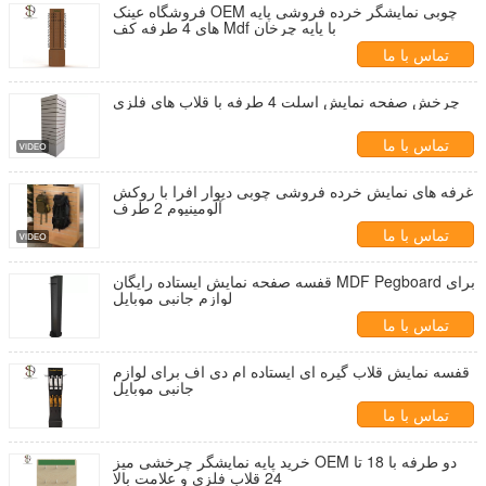
فروشگاه عینک OEM چوبی نمایشگر خرده فروشی پایه
های 4 طرفه کف Mdf با پایه چرخان
تماس با ما
چرخش صفحه نمایش اسلت 4 طرفه با قلاب های فلزی
تماس با ما
غرفه های نمایش خرده فروشی چوبی دیوار افرا با روکش
آلومینیوم 2 طرف
تماس با ما
قفسه صفحه نمایش ایستاده رایگان MDF Pegboard برای
لوازم جانبی موبایل
تماس با ما
قفسه نمایش قلاب گیره ای ایستاده ام دی اف برای لوازم
جانبی موبایل
تماس با ما
خرید پایه نمایشگر چرخشی میز OEM دو طرفه با 18 تا
24 قلاب فلزی و علامت بالا