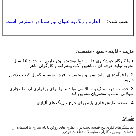
نصب شده:
اندازه و رنگ به عنوان نیاز شما در دسترس است
مزیت - فایده - سود - منفعت:
ما کارگاه جوشکاری فلز و خط پوشش پودر داریم ،
با حدود 10 سال
1
تجربه تولید حرفه ای ، ماشین آلات پیشرفته و کارگران ماهر.
2. ما فرآیندهای تولید ایمن و منحصر به فرد ، سیستم کنترل کیفیت دقیق
داریم.
3. خدمات خوب و کیفیت بالا می تواند ما را برای برقراری ارتباط تجاری
طولانی مدت با مشتریان تضمین کند.
4. صفحه نمایش فلزی پایه برای چرخ ، رینگ های آلیاژی.
طرح:
نمایشگرهای فلزی پنج قفسه تخت برای بطری های روغن با نام تجاری با استفاده از
خدمات اتومبیل ، گاراژ ، نمایشگاه قطعات خودرو.