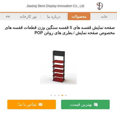
Jiaxing Store Display Innovation Co., Ltd.
خانه
محصولات
درباره ما
تور کارخانه
>>
صفحه نمایش قفسه های 5 قفسه سنگین وزن قطعات قفسه های
مخصوص صفحه نمایش / بطری های روغن POP
بهترین قیمت
تماس با ما