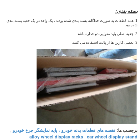
بسته بندی:
1. همه قطعات به صورت جداگانه بسته بندی شده بودند ، یک واحد در یک جعبه بسته بندی
شده بود.
2. جعبه اصلی باید مقوایی دو جداره باشد.
3. بعضی کارتن ها از پالت استفاده می کنند.
قفسه های قطعات بدنه خودرو ، پایه نمایشگر چرخ خودرو
برچسب ها:
,
alloy wheel display racks
car wheel display stand
,