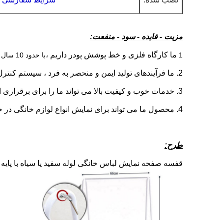
مزیت - فایده - سود - منفعت:
ما کارگاه فلزی و خط پوشش پودر داریم ،
1
با حدود 10 سال تجربه تولید حرفه ای تولید ، ماشین آلات پیشرفته و کارگران ماهر ، ما همیشه در ساخت محصولات با بهترین کیفیت برای شما اصرار داریم.
2. ما فرآیندهای تولید ایمن و منحصر به فرد ، سیستم کنترل کیفیت دقیق داریم.
3. خدمات خوب و کیفیت بالا می تواند ما را برای برقراری ارتباط تجاری طولانی مدت با مشتریان تضمین کند.
4. محصول ما می تواند برای نمایش انواع لوازم خانگی در خانه استفاده شود.
طرح:
قفسه صفحه نمایش لباس خانگی لوله سفید یا سیاه با پایه 