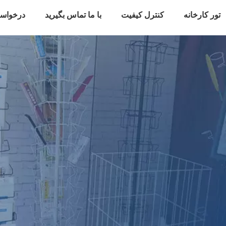
تور کارخانه
کنترل کیفیت
با ما تماس بگیرید
درخواس