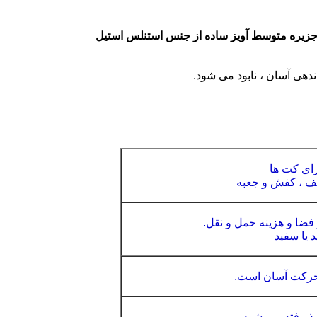
زیره متوسط ​​آویز ساده از جنس استنلس استیل
هی آسان ، نابود می شود.
برای کت ها
کیف ، کفش و جعبه
 فضا و هزینه حمل و نقل.
 یا سفید
حرکت آسان است.
ذیرفته می شود