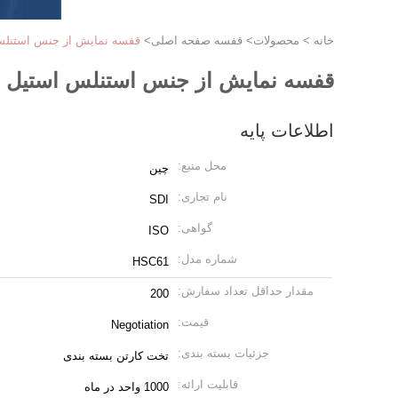
خانه
>
محصولات
>
قفسه صفحه اصلی
>
قفسه نمایش از جنس استنلس ا
قفسه نمایش از جنس استنلس استیل را 
اطلاعات پایه
محل منبع:
چین
نام تجاری:
SDI
گواهی:
ISO
شماره مدل:
HSC61
مقدار حداقل تعداد سفارش:
200
قیمت:
Negotiation
جزئیات بسته بندی:
تخت کارتن بسته بندی
قابلیت ارائه:
1000 واحد در ماه