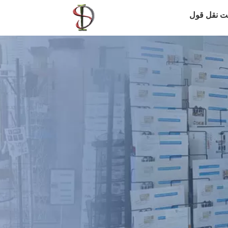
ت نقل قول