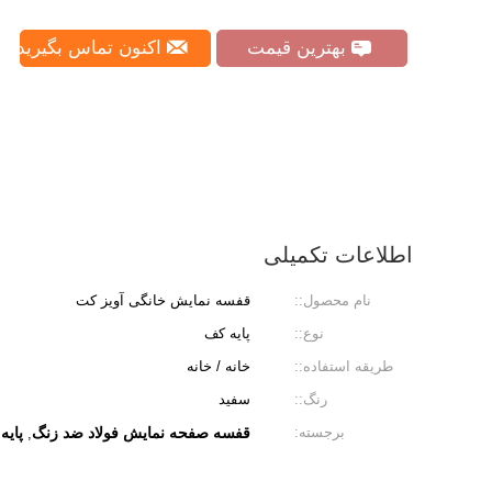
بهترین قیمت
اکنون تماس بگیرید
اطلاعات تکمیلی
نام محصول::
قفسه نمایش خانگی آویز کت
نوع::
پایه کف
طریقه استفاده::
خانه / خانه
رنگ::
سفید
برجسته:
قفسه صفحه نمایش فولاد ضد زنگ
پایه آویز
,