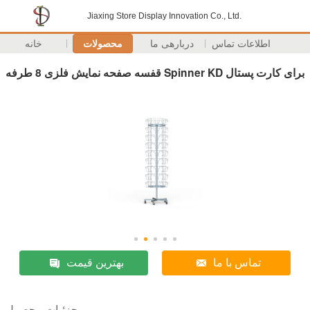
Jiaxing Store Display Innovation Co., Ltd.
اطلاعات تماس
دربارهی ما
محصولات
خانه
قفسه صفحه نمایش فلزی 8 طرفه Spinner KD برای کارت پستال
تماس با ما
بهترین قیمت
جزئیات محصول