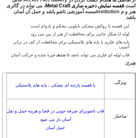
است.
قفسه نمایش ذخیره سازی Metal Craft
، می تواند در گالری
هنر و م institutionسسه آموزشی تاشو باشد و حمل آن آسان
باشد.
این قفسه با روکش مشکی نایلونی محکم و بادوام است
لوله U شکل جانبی برای محافظت از هنر از بین می رود
پایه های فلزی با پایه های پلاستیکی برای محافظت از کف در برابر
آسیب
قاب لوله ای فلزی می تواند باشد
تا شده
ذخیره شده و حرکت آسان
شرح:
ویژگی:
با قفسه پارچه ای مشکی ، پایه های پلاستیکی
قاب تاشو
برای صرفه جویی در فضا و هزینه حمل و نقل
ساختار:
آسان باز می شود
حمل آسان