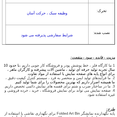
تحرک:
وظیفه سبک ، حرکت آسان
نصب شده:
شرایط سفارشی پذیرفته می شود
مزیت - فایده - سود - منفعت:
1
ما کارگاه فلز ، خط پوشش پودر و فروشگاه کار چوبی داریم ،
با حدود 10
سال تجربه تولید حرفه ای تولید ، ماشین آلات پیشرفته و کارگران ماهر ،
برای انواع پایه های صفحه نمایش با استفاده از مواد تفاوت
.
2. ما فرآیندهای تولید ایمن و منحصر به فرد ، سیستم کنترل کیفیت دقیق ،
ما همیشه اصرار داریم که بهترین محصولات را برای شما تولید کنیم.
3. ما در ساختار ضرب و شتم برای قفسه های نمایش دائمی تخصص داریم.
4. صفحه نمایش می تواند برای نمایش فروشگاه ، خرید ، خرده فروشی و
غیره استفاده شود.
طرح:
پایه نگهدارنده نمایشگر Folded Art Bin برای نگهداری نقاشی یا استفاده از