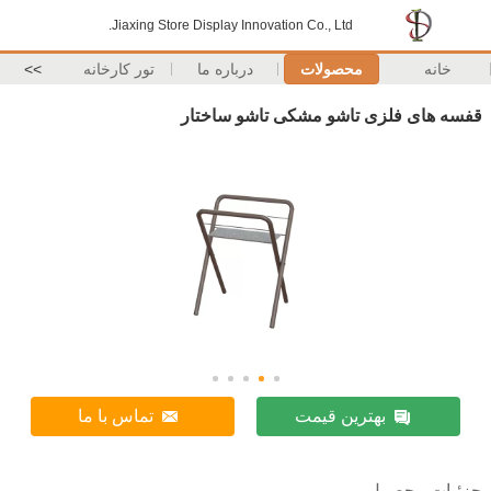
Jiaxing Store Display Innovation Co., Ltd.
خانه
محصولات
درباره ما
تور کارخانه
>>
قفسه های فلزی تاشو مشکی تاشو ساختار
بهترین قیمت
تماس با ما
جزئیات محصول