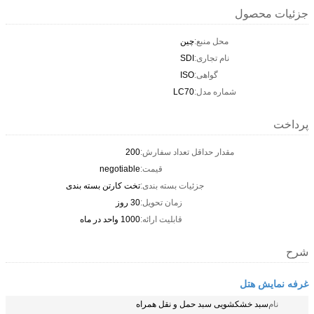
جزئیات محصول
محل منبع:
چین
نام تجاری:
SDI
گواهی:
ISO
شماره مدل:
LC70
پرداخت
مقدار حداقل تعداد سفارش:
200
قیمت:
negotiable
جزئیات بسته بندی:
تخت کارتن بسته بندی
زمان تحویل:
30 روز
قابلیت ارائه:
1000 واحد در ماه
شرح
غرفه نمایش هتل
نام
سبد خشکشویی سبد حمل و نقل همراه